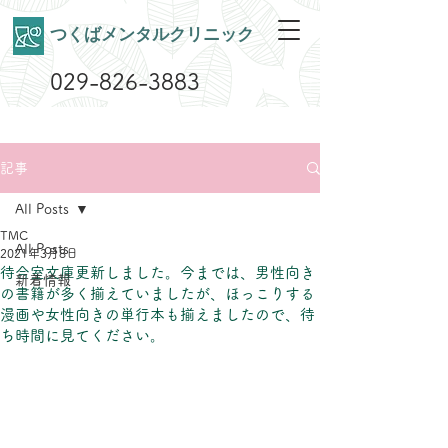
​つくばメンタルクリニック
029-826-3883
記事
All Posts
TMC
All Posts
2021年3月8日
待合室文庫更新しました。今までは、男性向き
新着情報
の書籍が多く揃えていましたが、ほっこりする
漫画や女性向きの単行本も揃えましたので、待
ち時間に見てください。