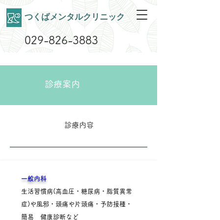
​つくばメンタルクリニック
029-826-3883
診療案内
診療内容
一般内科
生活習慣病(高血圧・糖尿病・脂質異常
症)や風邪・頭痛や片頭痛・予防接種・
簡易 健康診断など