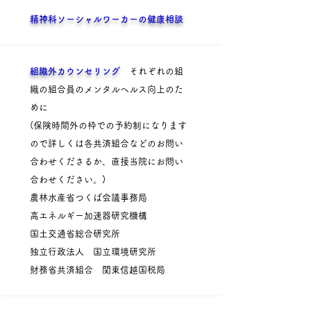
精神科ソーシャルワーカーの健康相談
組織外カウンセリング
それぞれの組
織の組合員のメンタルヘルス向上のた
めに
(保険時間外の枠での予約制になります
ので詳しくは各共済組合などのお問い
合わせくださるか、直接当院にお問い
合わせください。)
農林水産省つくば会議事務局
高エネルギー加速器研究機構
国土交通省総合研究所
​独立行政法人 国立環境研究所
​財務省共済組合 関東信越国税局