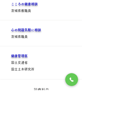
こころの健康相談
茨城県教職員​
心の問題気軽に相談
​茨城県職員
健康管理医
国土交通省
​国立土木研究所
診療科目
内科