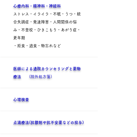
心療内科・精神科・神経科
ストレス・イライラ・不眠・うつ・統
合失調症・発達障害・人間関係の悩
み・不登校・ひきこもり・あがり症・
更年期
・拒食・過食・物忘れなど
医師による通院カウンセリングと薬物
療法
(院外処方箋)
心理検査
点滴療法(抗鬱剤や抗不安薬などの投与)