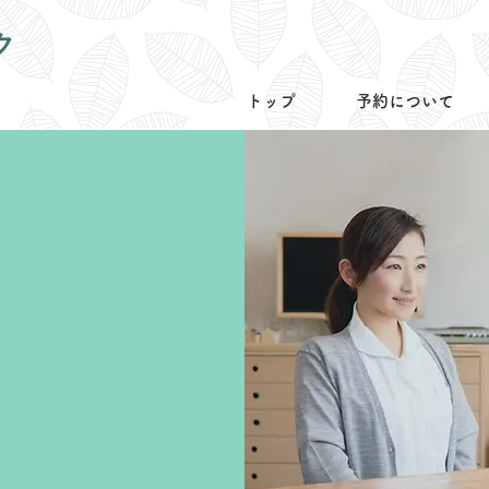
ク
トップ
予約について