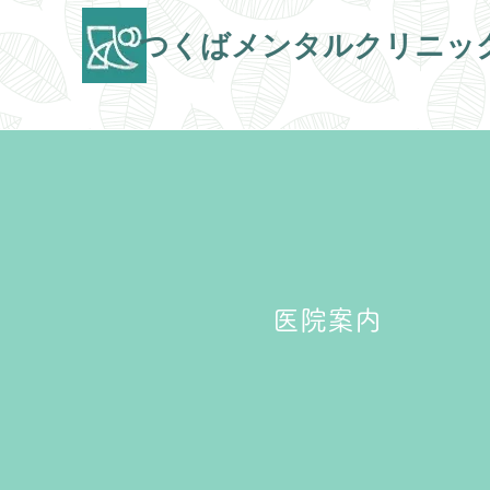
​つくばメンタルクリニッ
医院案内