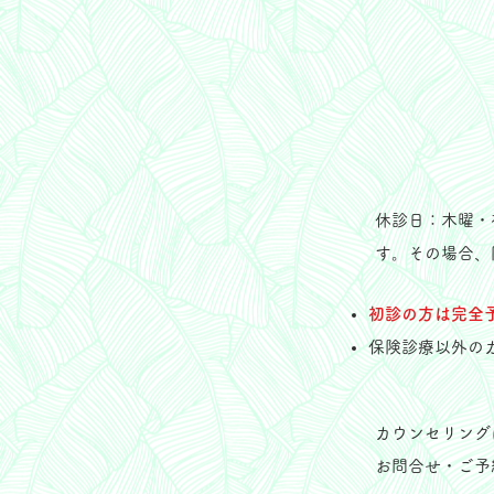
休診日：木曜・
す。その場合、
初診の方は完全
保険診療以外の
​​カウンセリ
お問合せ・ご予