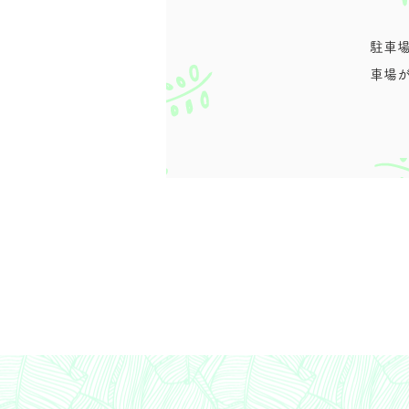
​駐車
車場