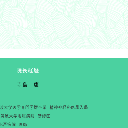
院長経歴
​寺島 康
波大学医学専門学群卒業 精神神経科医局入局
筑波大学附属病院 研修医
戸病院 医師