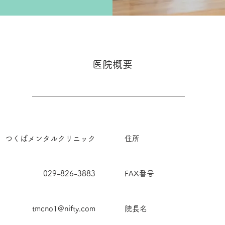
医院概要
つくばメンタルクリニック
住所
029-826-3883
FAX番号
tmcno1@nifty.com
院長名