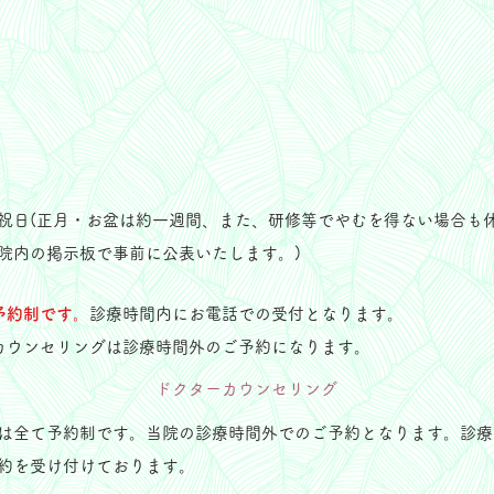
祝日(正月・お盆は約一週間、また、研修等でやむを得ない場合も
院内の掲示板で事前に公表いたします。)
予約制です。
診療時間内にお電話での受付となります。
カウンセリングは診療時間外のご予約になります。
​ドクターカウンセリング
ングは全て予約制です。当院の診療時間外でのご予約となります。診
約を受け付けております。