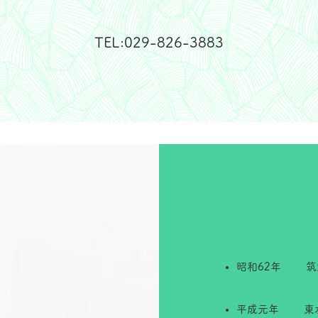
TEL:029-826-3883
昭和62年 筑
平成元年 東水