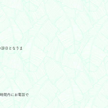
休診日となりま
療時間内にお電話で