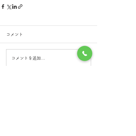
コメント
コメントを追加…
つくばメンタルクリニック
茨城県土浦市の
茨城県土浦市港町1丁目7-15
©つくばメンタルクリニック. All Rights Reserved.