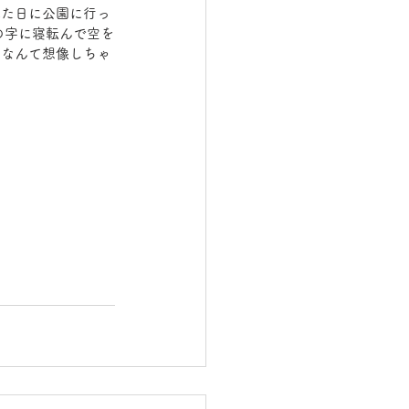
れた日に公園に行っ
大の字に寝転んで空を
・なんて想像しちゃ