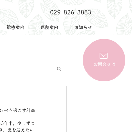
029-826-3883
診療案内
医院案内
お知らせ
お問合せは
ｳｨｰｸを過ごす計画
た3年半。少しずつ
いき、夏を迎えたい