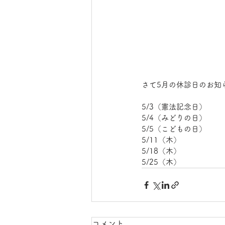
さて5月の休診日のお知
5/3（憲法記念日）
5/4（みどりの日）
5/5（こどもの日）
5/11（木）
5/18（木）
5/25（木）　　　　　
コメント