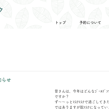
ク
トップ
予約について
知らせ
皆さんは、今年はどんなｺﾞｰﾙﾃﾞﾝ
ですか？
ず～～っとﾏｽｸﾏｽｸで過ごしてき
ではありますが脱ﾏｽｸになって