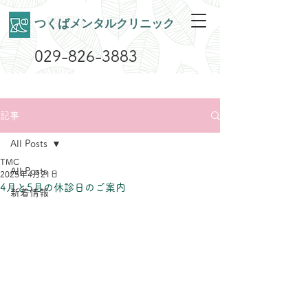
​つくばメンタルクリニック
029-826-3883
記事
All Posts
TMC
All Posts
2025年4月21日
4月と5月の休診日のご案内
新着情報