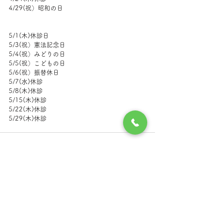
4/29(祝）昭和の日
5/1(木)休診日
5/3(祝）憲法記念日
5/4(祝）みどりの日
5/5(祝）こどもの日
5/6(祝）振替休日
5/7(水)休診
5/8(木)休診　
5/15(木)休診
5/22(木)休診
5/29(木)休診
コメント