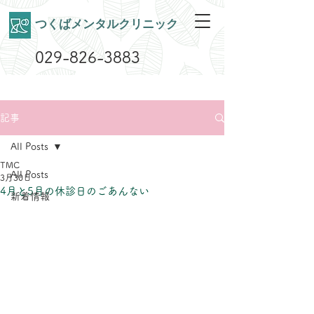
​つくばメンタルクリニック
029-826-3883
記事
All Posts
TMC
All Posts
3月30日
4月と5月の休診日のごあんない
新着情報