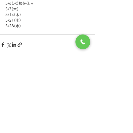
5/6(水)振替休日
5/7(木)
5/14(木)
5/21(木)
5/28(木)
コメント
コメントを追加…
つくばメンタルクリニック
茨城県土浦市の