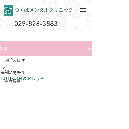
​つくばメンタルクリニック
029-826-3883
記事
All Posts
TMC
All Posts
2025年9月22日
10月休診日のおしらせ
新着情報