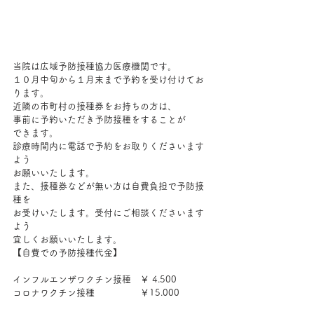
当院は広域予防接種協力医療機関です。
１０月中旬から１月末まで予約を受け付けてお
ります。
近隣の市町村の接種券をお持ちの方は、
事前に予約いただき予防接種をすることが
できます。
診療時間内に電話で予約をお取りくださいます
よう
お願いいたします。
また、接種券などが無い方は自費負担で予防接
種を
お受けいたします。受付にご相談くださいます
よう
宜しくお願いいたします。
【自費での予防接種代金】
インフルエンザワクチン接種　￥ 4.500
コロナワクチン接種　　　　　￥15.000