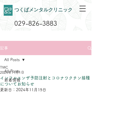
​つくばメンタルクリニック
029-826-3883
記事
All Posts
TMC
All Posts
2024年11月1日
インフルエンザ予防注射とコロナワクチン接種
新着情報
についてお知らせ
更新日：
2024年11月15日